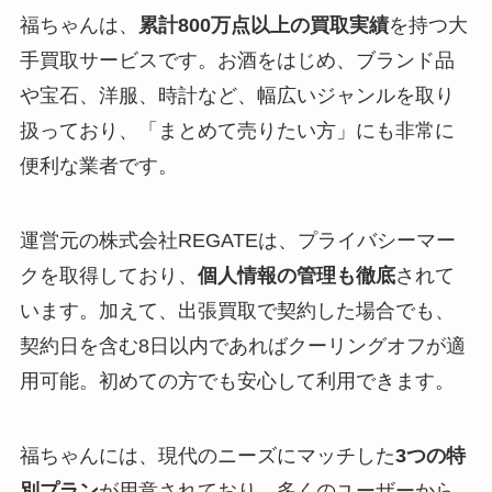
福ちゃんは、
累計800万点以上の買取実績
を持つ大
手買取サービスです。お酒をはじめ、ブランド品
や宝石、洋服、時計など、幅広いジャンルを取り
扱っており、「まとめて売りたい方」にも非常に
便利な業者です。
運営元の株式会社REGATEは、プライバシーマー
クを取得しており、
個人情報の管理も徹底
されて
います。加えて、出張買取で契約した場合でも、
契約日を含む8日以内であればクーリングオフが適
用可能。初めての方でも安心して利用できます。
福ちゃんには、現代のニーズにマッチした
3つの特
別プラン
が用意されており、多くのユーザーから