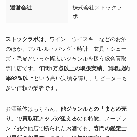
運営会社
株式会社ストックラ
ボ
ストックラボ
は、ワイン・ウイスキーなどのお酒
のほか、アパレル・バッグ・時計・文具・シュー
ズ・毛皮といった幅広いジャンルを扱う総合買取
専門店です。
年間1万点以上の取扱実績
、
買取成約
率92％以上
という高い実績を誇り、リピーターも
多い信頼の業者です。
お酒単体はもちろん、
他ジャンルとの「まとめ売
り」で買取額アップが狙える
のも特徴。ノーブラ
ンド品や他店で断られたお酒でも、
専門の鑑定士