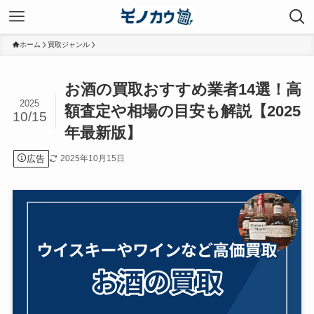
ホーム
買取ジャンル
お酒の買取おすすめ業者14選！高
2025
額査定や相場の目安も解説【2025
10/15
年最新版】
広告
2025年10月15日