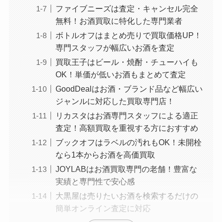
ファイブニーズは査定・キャンセル完全
無料！お酒買取に特化した専門業者
ボトルオフはまとめ売りで買取価格UP！
専門スタッフが幅広いお酒を査定
買取王子はビール・焼酎・チューハイも
OK！単価が低いお酒もまとめて査定
GoodDealはお酒・ブランド品など幅広い
ジャンルに対応した買取専門店！
リカスタはお酒専門スタッフによる適正
査定！高額買取を重視する方におすすめ
ブックオフはラベルの汚れもOK！未開栓
なら1本からお酒を高価買取
JOYLABはお酒買取専門の老舗！豊富な
実績と専門性で安心感
大黒屋は売りたいお酒を検索するだけの
簡単オンライン査定に対応