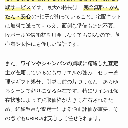
取サービス
です。最大の特長は、
完全無料・かん
たん・安心
の3拍子が揃っていること。宅配キット
は無料で送ってもらえ、面倒な準備もほぼ不要。
段ボールや緩衝材を用意しなくてもOKなので、初
心者や女性にも優しい設計です。
また、
ワインやシャンパンの買取に精通した査定
士が在籍
しているのもウリエルの強み。セラー整
理やギフト処分、引越し前の片づけなど、あらゆ
るシーンで頼りになる存在です。特にワインは保
存状態によって買取価格が大きく左右されるた
め、経験豊富な査定士による適正評価が重要。そ
の点でもURIRUは安心して任せられます。