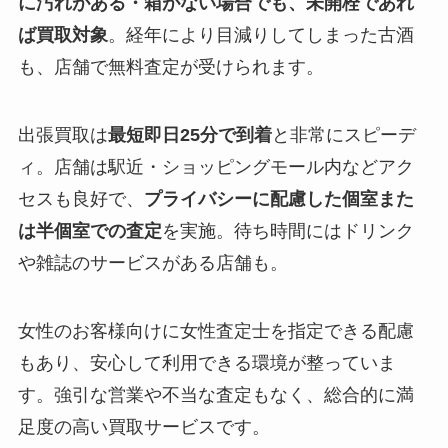
に汚れがある・箱がない場合でも、未開栓であれ
ば買取対象
。経年により目減りしてしまった古酒
も、店舗で無料査定が受けられます。
出張買取は
最短即日25分で到着
と非常にスピーデ
ィ。店舗は駅近・ショッピングモール内などアク
セスも良好で、
プライバシーに配慮した個室また
は半個室での査定
を実施。待ち時間にはドリンク
や雑誌のサービスがある店舗も。
女性のお客様向けに女性査定士を指定できる配慮
もあり、安心して利用できる環境が整っていま
す。強引な営業や不当な査定もなく、総合的に満
足度の高い買取サービスです。