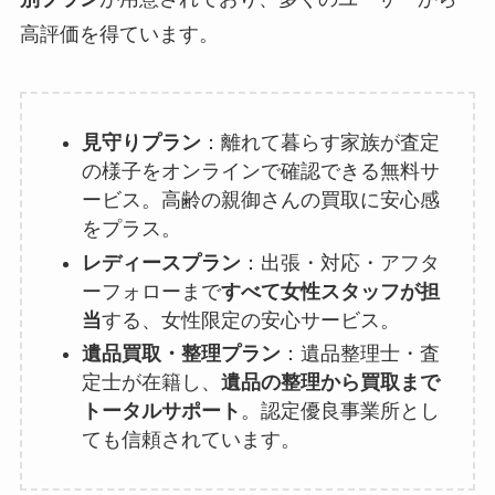
高評価を得ています。
見守りプラン
：離れて暮らす家族が査定
の様子をオンラインで確認できる無料サ
ービス。高齢の親御さんの買取に安心感
をプラス。
レディースプラン
：出張・対応・アフタ
ーフォローまで
すべて女性スタッフが担
当
する、女性限定の安心サービス。
遺品買取・整理プラン
：遺品整理士・査
定士が在籍し、
遺品の整理から買取まで
トータルサポート
。認定優良事業所とし
ても信頼されています。