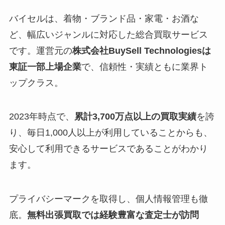
バイセルは、着物・ブランド品・家電・お酒な
ど、幅広いジャンルに対応した総合買取サービス
です。運営元の
株式会社BuySell Technologiesは
東証一部上場企業
で、信頼性・実績ともに業界ト
ップクラス。
2023年時点で、
累計3,700万点以上の買取実績
を誇
り、毎日1,000人以上が利用していることからも、
安心して利用できるサービスであることがわかり
ます。
プライバシーマークを取得し、個人情報管理も徹
底。
無料出張買取では経験豊富な査定士が訪問