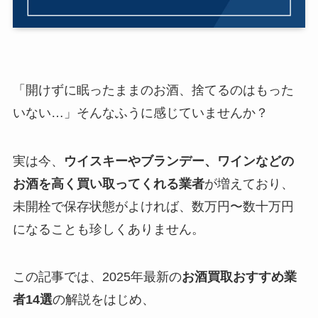
「開けずに眠ったままのお酒、捨てるのはもった
いない…」そんなふうに感じていませんか？
実は今、
ウイスキーやブランデー、ワインなどの
お酒を高く買い取ってくれる業者
が増えており、
未開栓で保存状態がよければ、数万円〜数十万円
になることも珍しくありません。
この記事では、2025年最新の
お酒買取おすすめ業
者14選
の解説をはじめ、