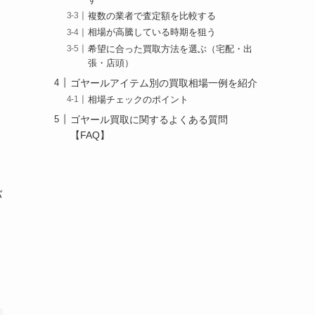
す
複数の業者で査定額を比較する
相場が高騰している時期を狙う
希望に合った買取方法を選ぶ（宅配・出
張・店頭）
ゴヤールアイテム別の買取相場一例を紹介
相場チェックのポイント
ゴヤール買取に関するよくある質問
【FAQ】
バ