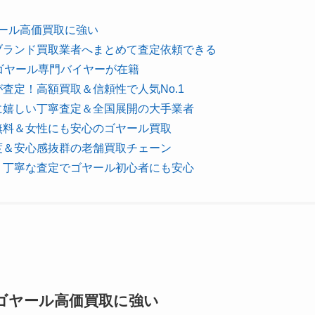
ヤール高価買取に強い
ブランド買取業者へまとめて査定依頼できる
！ゴヤール専門バイヤーが在籍
査定！高額買取＆信頼性で人気No.1
に嬉しい丁寧査定＆全国展開の大手業者
無料＆女性にも安心のゴヤール買取
度＆安心感抜群の老舗買取チェーン
！丁寧な査定でゴヤール初心者にも安心
でゴヤール高価買取に強い