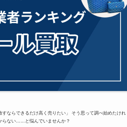
放すならできるだけ高く売りたい」 そう思って調べ始めたけれ
からない……と悩んでいませんか？