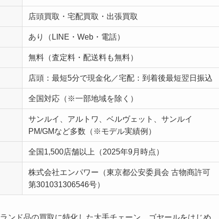
店頭買取・宅配買取・出張買取
あり（LINE・Web・電話）
無料（査定料・配送料も無料）
店頭：最短5分で現金化／宅配：到着後最短翌日振込
全国対応（※一部地域を除く）
サンルイ、アルトワ、ベルヴェット、サンルイ
PM/GMなど多数（※モデル実績例）
全国1,500店舗以上（2025年9月時点）
株式会社エンパワー（東京都公安委員会 古物商許可
第301031306546号）
、ブランド品の買取に特化した大手チェーン。ゴヤールをはじめ、