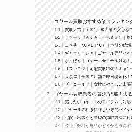
ゴヤール買取おすすめ業者ランキン
買取大吉｜全国1,500店舗の安心
ラクーダ（らくらく一括査定）｜複
コメ兵（KOMEHYO）｜老舗の信
ギャラリーレア｜ゴヤール専門バイヤ
なんぼや｜ゴヤール全モデル対応！
リファスタ｜宅配買取特化！キャン
大黒屋｜全国の店舗で即日現金化！
ザ・ゴールド｜女性にやさしい出張
ゴヤール買取業者の選び方5選！失
売りたいゴヤールのアイテムに対応
ゴヤールの相場に詳しい専門バイヤ
宅配・出張など希望の買取方法に対
各種手数料が無料かどうかを確認す