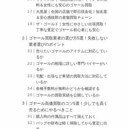
料＆女性にも安心のゴヤール買取
大黒屋｜全国の店舗で即日現金化！知名度
＆安心感抜群の老舗買取チェーン
ザ・ゴールド｜女性にやさしい出張買取！
丁寧な査定でゴヤール初心者にも安心
ゴヤール買取業者の選び方5選！失敗しない
業者選びのポイント
売りたいゴヤールのアイテムに対応してい
るか
ゴヤールの相場に詳しい専門バイヤーがい
るか
宅配・出張など希望の買取方法に対応して
いるか
各種手数料が無料かどうかを確認する
ゴヤールの買取実績を公開しているか
ゴヤール高価買取のコツ5選！少しでも高く
売るためにやるべきこと
購入時の付属品はすべて揃えておく
バッグや財布は軽く掃除してから査定に出