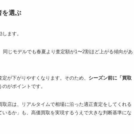
者を選ぶ
動します。
、同じモデルでも春夏より査定額が1〜2割ほど上がる傾向があ
査定が下がりやすくなります。そのため、
シーズン前に「買取
うのがポイントです。
買取店は、リアルタイムで相場に沿った適正査定をしてくれる
ているか」も、高価買取を実現するうえで大きな判断基準にな