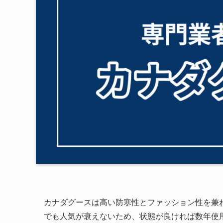
カナダグースは高い防寒性とファッション性を兼
でも人気が衰えないため、状態が良ければ数年使