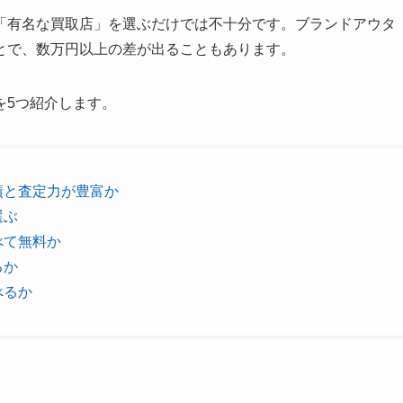
「有名な買取店」を選ぶだけでは不十分です。ブランドアウタ
とで、数万円以上の差が出ることもあります。
を5つ紹介します。
績と査定力が豊富か
選ぶ
べて無料か
るか
べるか