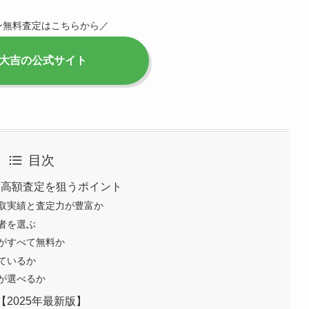
ン無料査定はこちらから／
大吉の公式サイト
目次
！高額査定を狙うポイント
取実績と査定力が豊富か
者を選ぶ
がすべて無料か
ているか
が選べるか
2025年最新版】