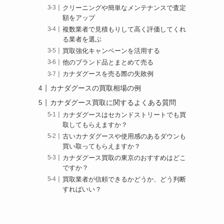
クリーニングや簡単なメンテナンスで査定
額をアップ
複数業者で見積もりして高く評価してくれ
る業者を選ぶ
買取強化キャンペーンを活用する
他のブランド品とまとめて売る
カナダグースを売る際の失敗例
カナダグースの買取相場の例
カナダグース買取に関するよくある質問
カナダグースはセカンドストリートでも買
取してもらえますか？
古いカナダグースや使用感のあるダウンも
買い取ってもらえますか？
カナダグース買取の東京のおすすめはどこ
ですか？
買取業者が信頼できるかどうか、どう判断
すればいい？