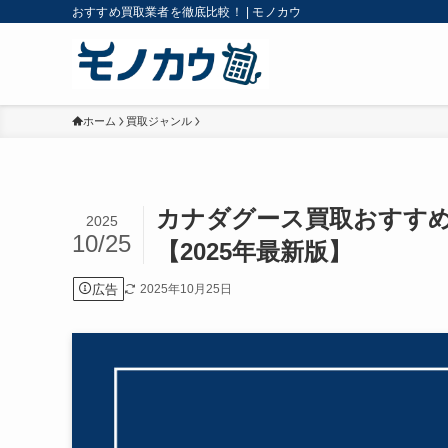
おすすめ買取業者を徹底比較！ | モノカウ
ホーム
買取ジャンル
カナダグース買取おすすめ
2025
10/25
【2025年最新版】
広告
2025年10月25日