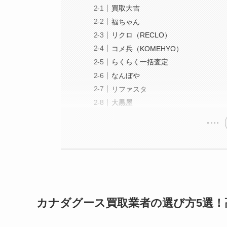
買取大吉
福ちゃん
リクロ（RECLO）
コメ兵（KOMEHYO）
らくらく一括査定
なんぼや
リファスタ
大黒屋
カナダグース買取業者の選び方5選！