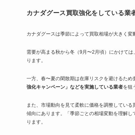
カナダグース
買取強化
をしている業
カナダグースは季節によって買取相場が大きく変
需要が高まる秋から冬（9月〜2月頃）にかけては
ります。
一方、春〜夏の閑散期は在庫リスクを避けるため
強化キャンペーン」などを実施している業者
を狙
また、市場動向を見て柔軟に価格を調整している
傾向にあります。「季節ごとの相場変動を理解し
ります。